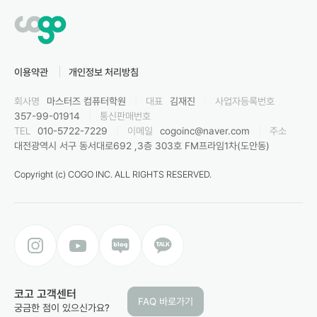
이용약관
개인정보 처리방침
회사명
마스터즈 컴퓨터학원
|
대표
김재진
|
사업자등록번호
357-99-01914
|
통신판매번호
TEL
010-5722-7229
|
이메일
cogoinc@naver.com
|
주소
대전광역시 서구 동서대로692 ,3층 303호 FM프라임1차(도안동)
Copyright (c) COGO INC. ALL RIGHTS RESERVED.
코고 고객센터
FAQ 바로가기
궁금한 점이 있으신가요?