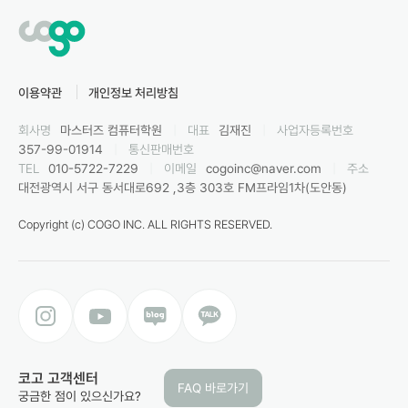
이용약관
개인정보 처리방침
회사명
마스터즈 컴퓨터학원
|
대표
김재진
|
사업자등록번호
357-99-01914
|
통신판매번호
TEL
010-5722-7229
|
이메일
cogoinc@naver.com
|
주소
대전광역시 서구 동서대로692 ,3층 303호 FM프라임1차(도안동)
Copyright (c) COGO INC. ALL RIGHTS RESERVED.
코고 고객센터
FAQ 바로가기
궁금한 점이 있으신가요?