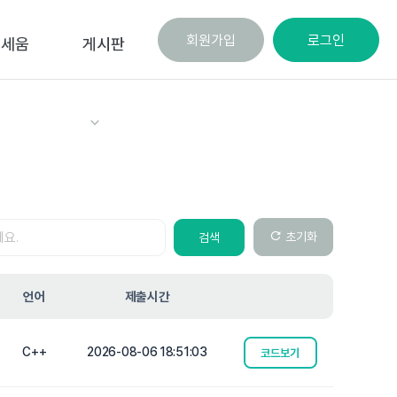
회원가입
로그인
로세움
게시판
초기화
검색
언어
제출시간
C++
2026-08-06 18:51:03
코드보기