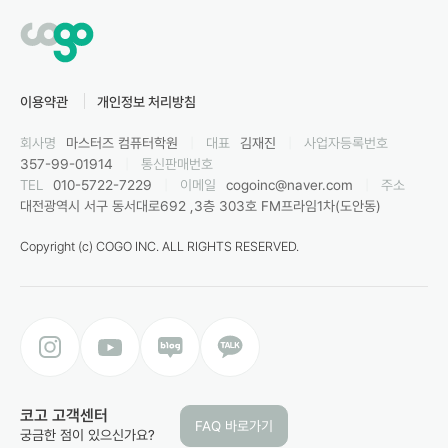
이용약관
개인정보 처리방침
회사명
마스터즈 컴퓨터학원
|
대표
김재진
|
사업자등록번호
357-99-01914
|
통신판매번호
TEL
010-5722-7229
|
이메일
cogoinc@naver.com
|
주소
대전광역시 서구 동서대로692 ,3층 303호 FM프라임1차(도안동)
Copyright (c) COGO INC. ALL RIGHTS RESERVED.
코고 고객센터
FAQ 바로가기
궁금한 점이 있으신가요?