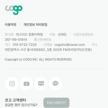
이용약관
개인정보 처리방침
회사명
마스터즈 컴퓨터학원
|
대표
김재진
|
사업자등록번호
357-99-01914
|
통신판매번호
TEL
010-5722-7229
|
이메일
cogoinc@naver.com
|
주소
대전광역시 서구 동서대로692 ,3층 303호 FM프라임1차(도안동)
Copyright (c) COGO INC. ALL RIGHTS RESERVED.
코고 고객센터
FAQ 바로가기
궁금한 점이 있으신가요?