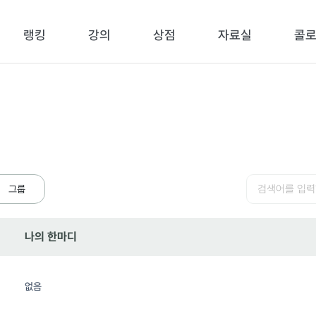
랭킹
강의
상점
자료실
콜
검색
그룹
나의 한마디
없음