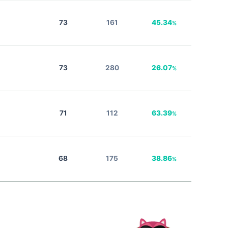
73
161
45.34
%
73
280
26.07
%
71
112
63.39
%
68
175
38.86
%