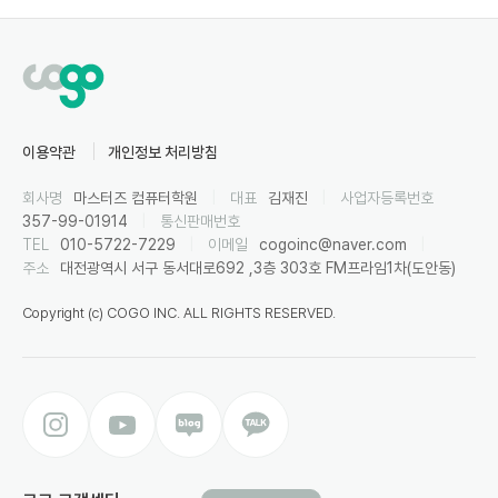
이용약관
개인정보 처리방침
회사명
마스터즈 컴퓨터학원
|
대표
김재진
|
사업자등록번호
357-99-01914
|
통신판매번호
TEL
010-5722-7229
|
이메일
cogoinc@naver.com
|
주소
대전광역시 서구 동서대로692 ,3층 303호 FM프라임1차(도안동)
Copyright (c) COGO INC. ALL RIGHTS RESERVED.